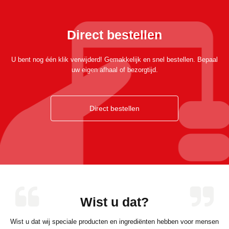
Direct bestellen
U bent nog één klik verwijderd! Gemakkelijk en snel bestellen. Bepaal
uw eigen afhaal of bezorgtijd.
Direct bestellen
Wist u dat?
Wist u dat wij speciale producten en ingrediënten hebben voor mensen