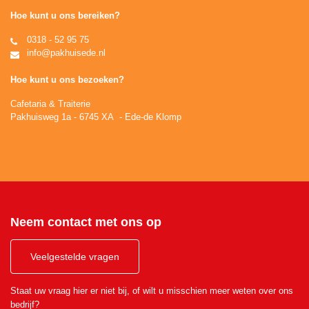
Hoe kunt u ons bereiken?
0318 - 52 95 75
info@pakhuisede.nl
Hoe kunt u ons bezoeken?
Cafetaria & Traiterie
Pakhuisweg 1a - 6745 XA - Ede-de Klomp
Neem contact met ons op
Veelgestelde vragen
Staat uw vraag hier er niet bij, of wilt u misschien meer weten over ons
bedrijf?