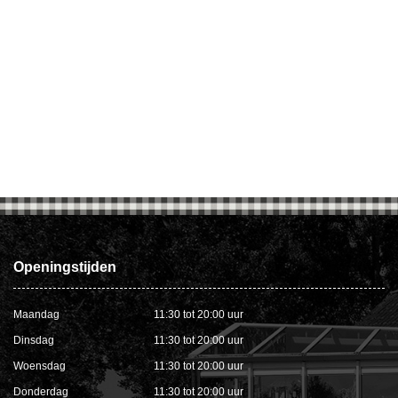
Openingstijden
Maandag
11:30 tot 20:00 uur
Dinsdag
11:30 tot 20:00 uur
Woensdag
11:30 tot 20:00 uur
Donderdag
11:30 tot 20:00 uur