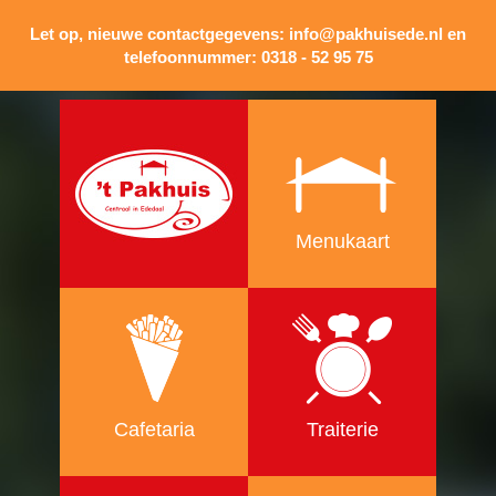
Telefoon:
0318 - 529575
Menukaart
Cafetaria
Traiterie