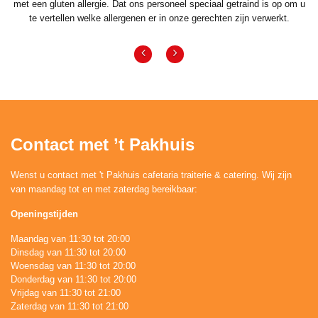
met een gluten allergie. Dat ons personeel speciaal getraind is op om u
te vertellen welke allergenen er in onze gerechten zijn verwerkt.
Contact met ’t Pakhuis
Wenst u contact met 't Pakhuis cafetaria traiterie & catering. Wij zijn
van maandag tot en met zaterdag bereikbaar:
Openingstijden
Maandag van 11:30 tot 20:00
Dinsdag van 11:30 tot 20:00
Woensdag van 11:30 tot 20:00
Donderdag van 11:30 tot 20:00
Vrijdag van 11:30 tot 21:00
Zaterdag van 11:30 tot 21:00