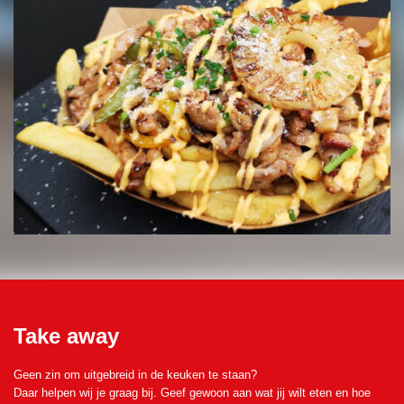
Take away
Geen zin om uitgebreid in de keuken te staan?
Daar helpen wij je graag bij. Geef gewoon aan wat jij wilt eten en hoe