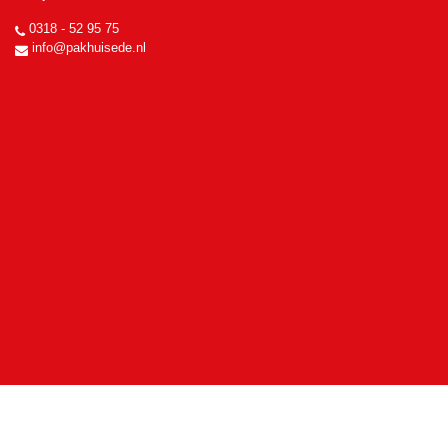
0318 - 52 95 75
info@pakhuisede.nl