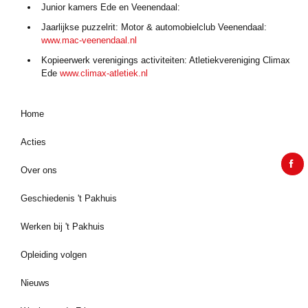
Junior kamers Ede en Veenendaal:
Jaarlijkse puzzelrit: Motor & automobielclub Veenendaal:
www.mac-veenendaal.nl
Kopieerwerk verenigings activiteiten: Atletiekvereniging Climax
Ede
www.climax-atletiek.nl
Home
Acties
Over ons
Geschiedenis 't Pakhuis
Werken bij 't Pakhuis
Opleiding volgen
Nieuws